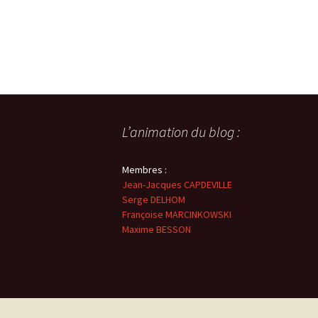
L’animation du blog :
Membres :
Jean-Jacques CAPDEVILLE
Serge DELHOM
Françoise MARCINKOWSKI
Maxime BESSON